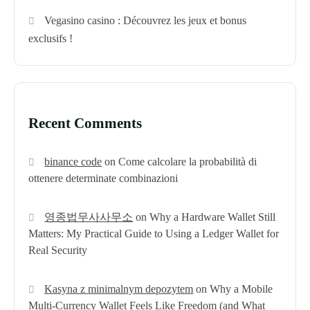
Vegasino casino : Découvrez les jeux et bonus
exclusifs !
Recent Comments
binance code
on
Come calcolare la probabilità di
ottenere determinate combinazioni
영종법무사사무소
on
Why a Hardware Wallet Still
Matters: My Practical Guide to Using a Ledger Wallet for
Real Security
Kasyna z minimalnym depozytem
on
Why a Mobile
Multi‑Currency Wallet Feels Like Freedom (and What