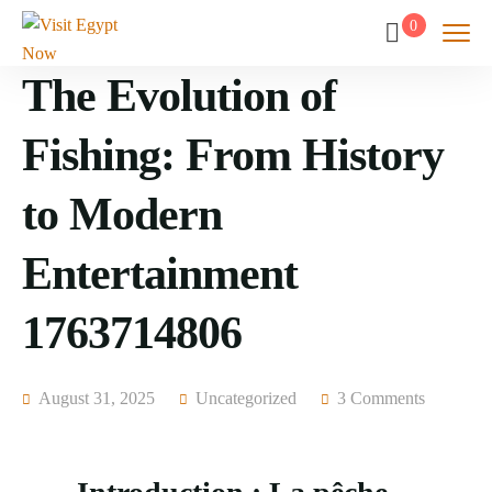
0
The Evolution of
Fishing: From History
to Modern
Entertainment
1763714806
August 31, 2025
Uncategorized
3 Comments