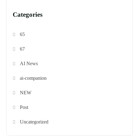
Categories
65
67
AI News
ai-companion
NEW
Post
Uncategorized