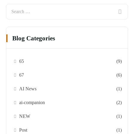
Blog Categories
65
(9)
67
(6)
AI News
(1)
ai-companion
(2)
NEW
(1)
Post
(1)