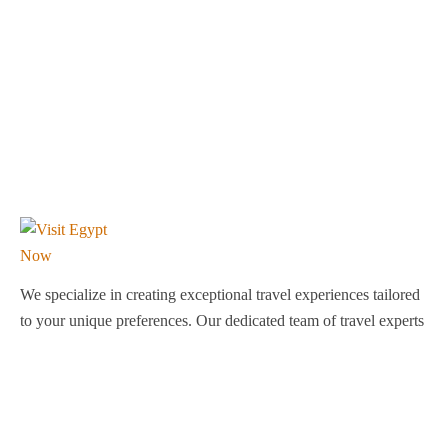
We specialize in creating exceptional travel experiences tailored
to your unique preferences. Our dedicated team of travel experts
is passionate about making your journey through Egypt
unforgettable. From customized itineraries to personalized
services, we ensure every detail is perfect for you.
Explore Egypt with us!