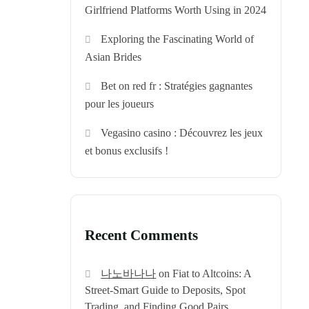
Girlfriend Platforms Worth Using in 2024
Exploring the Fascinating World of
Asian Brides
Bet on red fr : Stratégies gagnantes
pour les joueurs
Vegasino casino : Découvrez les jeux
et bonus exclusifs !
Recent Comments
나노바나나
on
Fiat to Altcoins: A
Street-Smart Guide to Deposits, Spot
Trading, and Finding Good Pairs