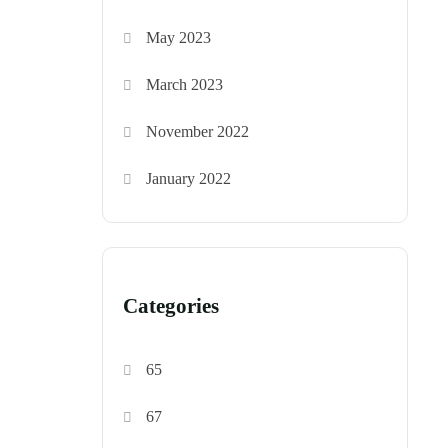
May 2023
March 2023
November 2022
January 2022
Categories
65
67