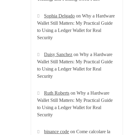
Sophia Delgado
on
Why a Hardware
Wallet Still Matters: My Practical Guide
to Using a Ledger Wallet for Real
Security
Daisy Sanchez
on
Why a Hardware
Wallet Still Matters: My Practical Guide
to Using a Ledger Wallet for Real
Security
Ruth Roberts
on
Why a Hardware
Wallet Still Matters: My Practical Guide
to Using a Ledger Wallet for Real
Security
binance code
on
Come calcolare la