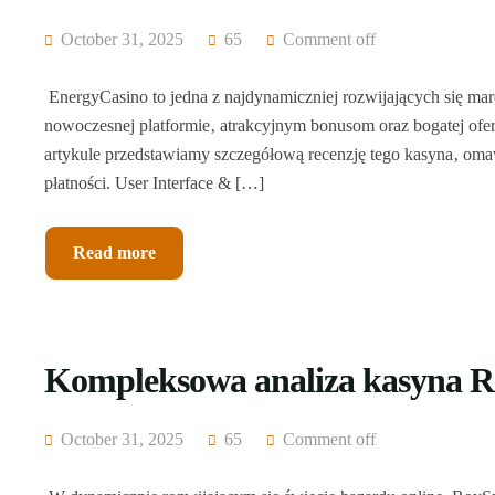
October 31, 2025
65
Comment off
EnergyCasino to jedna z najdynamiczniej rozwijających się mar
nowoczesnej platformie‚ atrakcyjnym bonusom oraz bogatej ofer
artykule przedstawiamy szczegółową recenzję tego kasyna‚ oma
płatności. User Interface & […]
Read more
Kompleksowa analiza kasyna Ro
October 31, 2025
65
Comment off