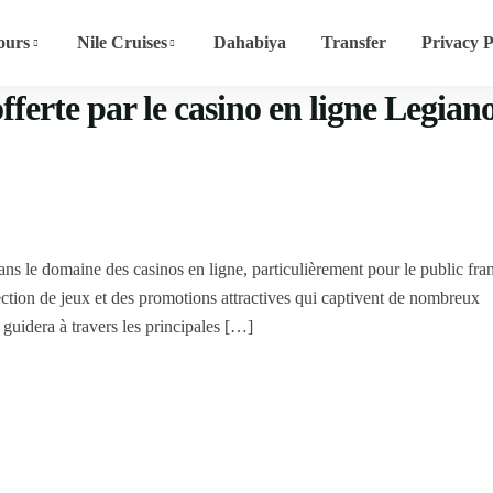
ours
Nile Cruises
Dahabiya
Transfer
Privacy P
ferte par le casino en ligne Legian
 le domaine des casinos en ligne, particulièrement pour le public fran
ection de jeux et des promotions attractives qui captivent de nombreux
 guidera à travers les principales […]