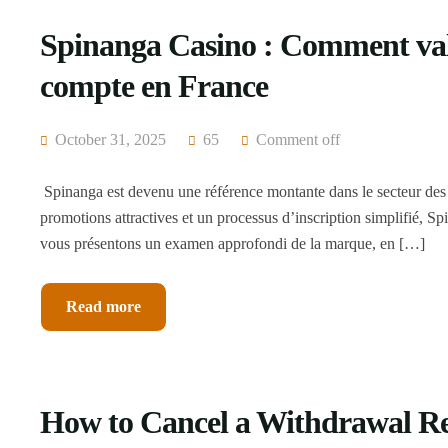
Spinanga Casino : Comment vali
compte en France
October 31, 2025
65
Comment off
Spinanga est devenu une référence montante dans le secteur des ca
promotions attractives et un processus d’inscription simplifié, Sp
vous présentons un examen approfondi de la marque, en […]
Read more
How to Cancel a Withdrawal Req