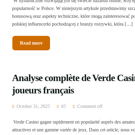
W dynamicznie rozwijającym się świecie hazardu online, RoySp
popularność w Polsce. W niniejszym artykule przedstawimy szcz
bonusową oraz aspekty techniczne, które mogą zainteresować po
polskiej influencerki pochodzącej z branży rozrywki, która […]
Read more
Analyse complète de Verde Casin
joueurs français
October 31, 2025
65
Comment off
Verde Casino gagne rapidement en popularité auprès des amateurs
attractives et une gamme variée de jeux. Dans cet article, nou