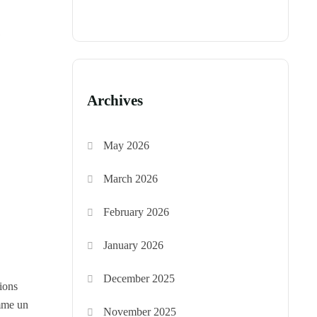
j
Archives
May 2026
March 2026
February 2026
January 2026
December 2025
ions
omme un
November 2025