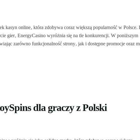
ek kasyn online‚ która zdobywa coraz większą popularność w Polsce. 
cie gier‚ EnergyCasino wyróżnia się na tle konkurencji. W poniższym
wiając zarówno funkcjonalność strony‚ jak i dostępne promocje oraz 
ySpins dla graczy z Polski