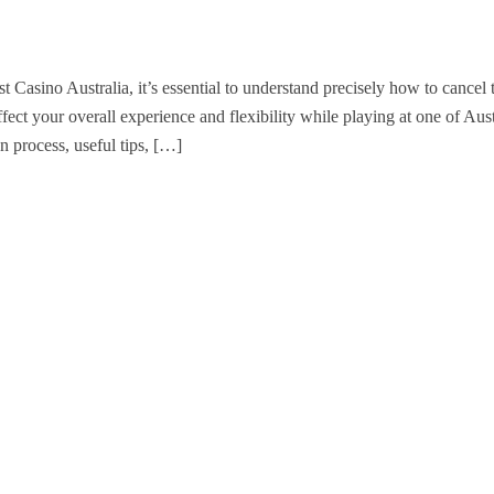
Casino Australia, it’s essential to understand precisely how to cancel 
ect your overall experience and flexibility while playing at one of Aust
n process, useful tips, […]