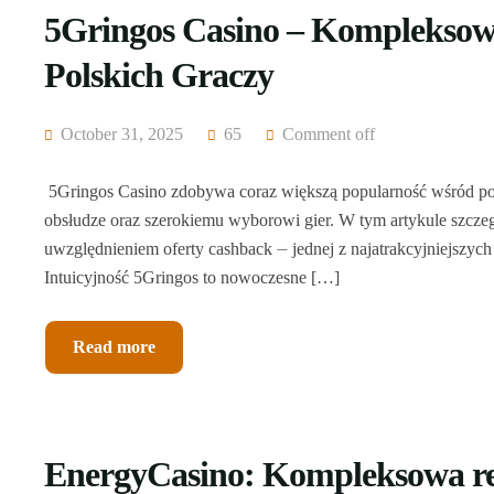
5Gringos Casino – Kompleksowa
Polskich Graczy
October 31, 2025
65
Comment off
5Gringos Casino zdobywa coraz większą popularność wśród pols
obsłudze oraz szerokiemu wyborowi gier. W tym artykule szcze
uwzględnieniem oferty cashback ⏤ jednej z najatrakcyjniejszych
Intuicyjność 5Gringos to nowoczesne […]
Read more
EnergyCasino: Kompleksowa rec