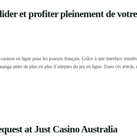
der et profiter pleinement de votre
sinos en ligne pour les joueurs français. Grâce à une interface intuitiv
inanga attire de plus en plus d’adeptes du jeu en ligne. Dans cet article,
uest at Just Casino Australia