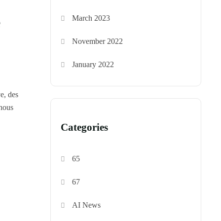
March 2023
November 2022
January 2022
e, des
 nous
Categories
65
67
AI News