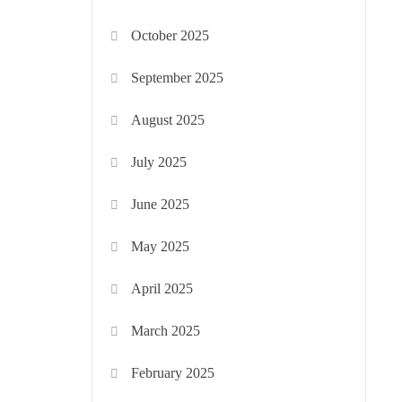
October 2025
September 2025
August 2025
July 2025
June 2025
May 2025
April 2025
March 2025
February 2025