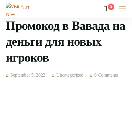
0
Промокод в Вавада на
деньги для новых
игроков
September 5, 2023
Uncategorized
0 Comments