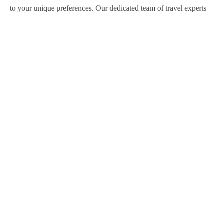
to your unique preferences. Our dedicated team of travel experts
is passionate about making your journey through Egypt
unforgettable. From customized itineraries to personalized
services, we ensure every detail is perfect for you.
Explore Egypt with us!
Support
About Us
Privacy Policy
Build Your Trip
Contact Us