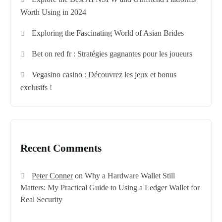
Worth Using in 2024
Exploring the Fascinating World of Asian Brides
Bet on red fr : Stratégies gagnantes pour les joueurs
Vegasino casino : Découvrez les jeux et bonus
exclusifs !
Recent Comments
Peter Conner
on
Why a Hardware Wallet Still
Matters: My Practical Guide to Using a Ledger Wallet for
Real Security