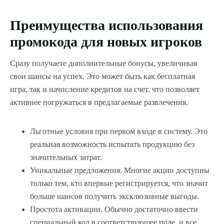
Преимущества использования
промокода для новых игроков
Сразу получаете дополнительные бонусы, увеличивая
свои шансы на успех. Это может быть как бесплатная
игра, так и начисление кредитов на счет, что позволяет
активнее погружаться в предлагаемые развлечения.
Льготные условия при первом входе в систему. Это
реальная возможность испытать продукцию без
значительных затрат.
Уникальные предложения. Многие акции доступны
только тем, кто впервые регистрируется, что значит
больше шансов получить эксклюзивные выгоды.
Простота активации. Обычно достаточно ввести
специальный код в соответствующее поле, и все