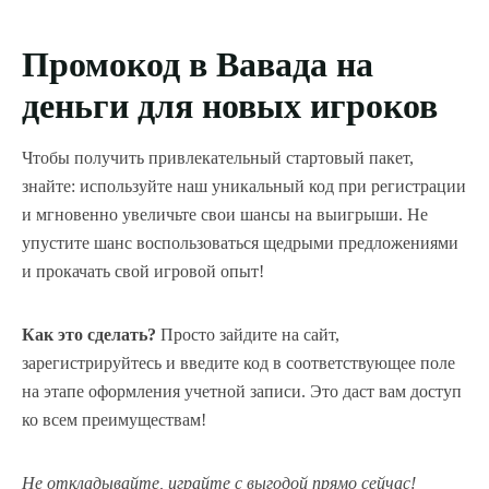
Промокод в Вавада на
деньги для новых игроков
Чтобы получить привлекательный стартовый пакет,
знайте: используйте наш уникальный код при регистрации
и мгновенно увеличьте свои шансы на выигрыши. Не
упустите шанс воспользоваться щедрыми предложениями
и прокачать свой игровой опыт!
Как это сделать?
Просто зайдите на сайт,
зарегистрируйтесь и введите код в соответствующее поле
на этапе оформления учетной записи. Это даст вам доступ
ко всем преимуществам!
Не откладывайте, играйте с выгодой прямо сейчас!