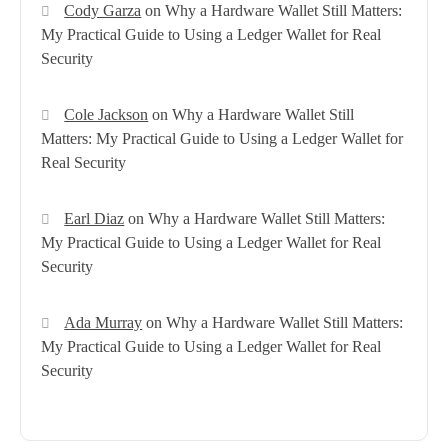
Cody Garza
on
Why a Hardware Wallet Still Matters:
My Practical Guide to Using a Ledger Wallet for Real
Security
Cole Jackson
on
Why a Hardware Wallet Still
Matters: My Practical Guide to Using a Ledger Wallet for
Real Security
Earl Diaz
on
Why a Hardware Wallet Still Matters:
My Practical Guide to Using a Ledger Wallet for Real
Security
Ada Murray
on
Why a Hardware Wallet Still Matters:
My Practical Guide to Using a Ledger Wallet for Real
Security