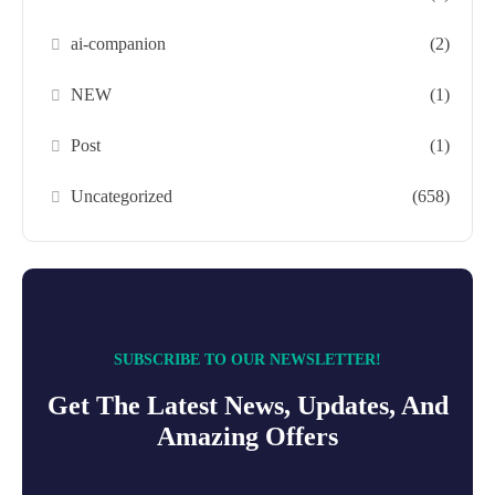
ai-companion
(2)
NEW
(1)
Post
(1)
Uncategorized
(658)
SUBSCRIBE TO OUR NEWSLETTER!
Get The Latest News, Updates, And
Amazing Offers