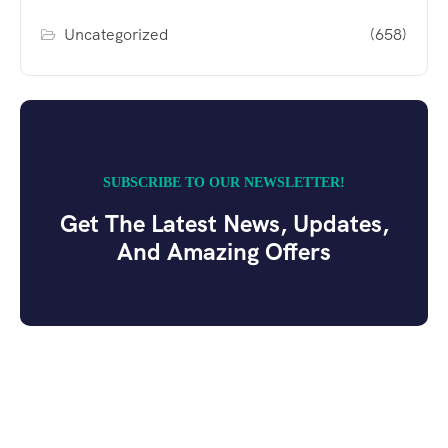
Uncategorized
(658)
SUBSCRIBE TO OUR NEWSLETTER!
Get The Latest News, Updates,
And Amazing Offers