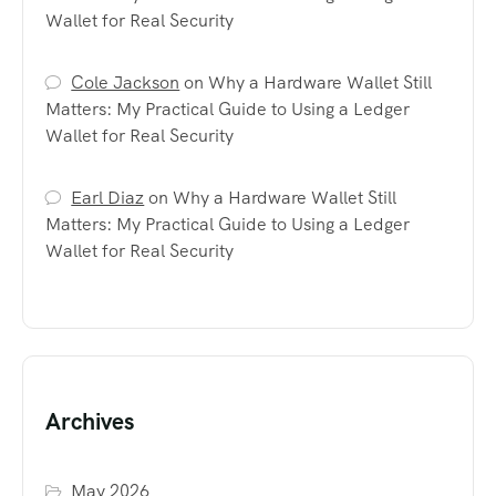
Wallet for Real Security
Cole Jackson
on
Why a Hardware Wallet Still
Matters: My Practical Guide to Using a Ledger
Wallet for Real Security
Earl Diaz
on
Why a Hardware Wallet Still
Matters: My Practical Guide to Using a Ledger
Wallet for Real Security
Archives
May 2026