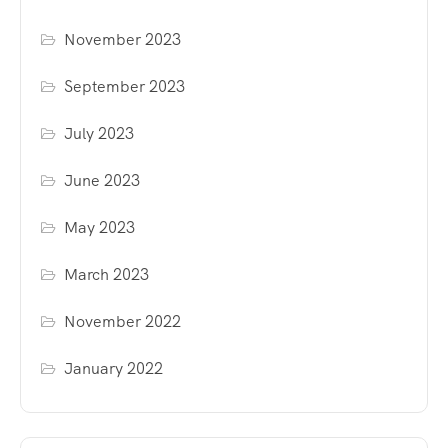
November 2023
September 2023
July 2023
June 2023
May 2023
March 2023
November 2022
January 2022