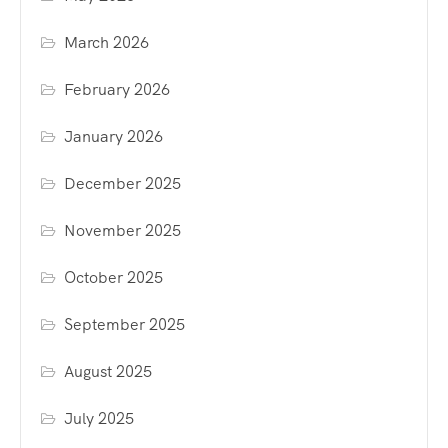
March 2026
February 2026
January 2026
December 2025
November 2025
October 2025
September 2025
August 2025
July 2025