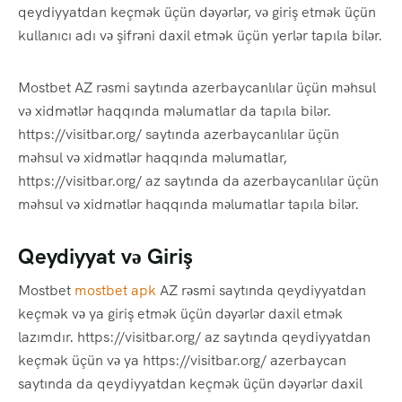
qeydiyyatdan keçmək üçün dəyərlər, və giriş etmək üçün
kullanıcı adı və şifrəni daxil etmək üçün yerlər tapıla bilər.
Mostbet AZ rəsmi saytında azerbaycanlılar üçün məhsul
və xidmətlər haqqında məlumatlar da tapıla bilər.
https://visitbar.org/ saytında azerbaycanlılar üçün
məhsul və xidmətlər haqqında məlumatlar,
https://visitbar.org/ az saytında da azerbaycanlılar üçün
məhsul və xidmətlər haqqında məlumatlar tapıla bilər.
Qeydiyyat və Giriş
Mostbet
mostbet apk
AZ rəsmi saytında qeydiyyatdan
keçmək və ya giriş etmək üçün dəyərlər daxil etmək
lazımdır. https://visitbar.org/ az saytında qeydiyyatdan
keçmək üçün və ya https://visitbar.org/ azerbaycan
saytında da qeydiyyatdan keçmək üçün dəyərlər daxil