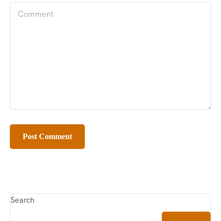
Search