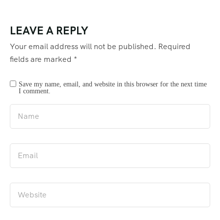
LEAVE A REPLY
Your email address will not be published.
Required
fields are marked
*
Save my name, email, and website in this browser for the next time
I comment.