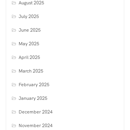
August 2025
July 2025
June 2025
May 2025
April 2025
March 2025
February 2025
January 2025
December 2024
November 2024