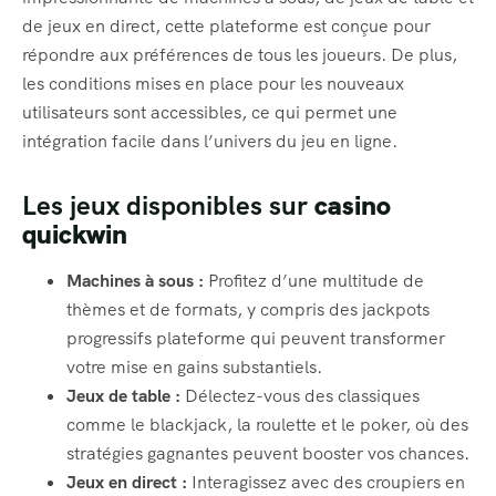
de jeux en direct, cette plateforme est conçue pour
répondre aux préférences de tous les joueurs. De plus,
les conditions mises en place pour les nouveaux
utilisateurs sont accessibles, ce qui permet une
intégration facile dans l’univers du jeu en ligne.
Les jeux disponibles sur
casino
quickwin
Machines à sous :
Profitez d’une multitude de
thèmes et de formats, y compris des jackpots
progressifs plateforme qui peuvent transformer
votre mise en gains substantiels.
Jeux de table :
Délectez-vous des classiques
comme le blackjack, la roulette et le poker, où des
stratégies gagnantes peuvent booster vos chances.
Jeux en direct :
Interagissez avec des croupiers en