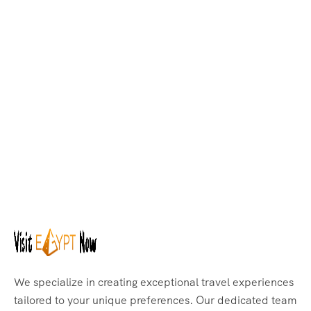
We specialize in creating exceptional travel experiences
tailored to your unique preferences. Our dedicated team