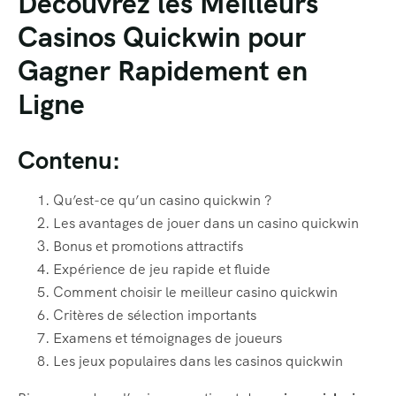
Découvrez les Meilleurs
Casinos Quickwin pour
Gagner Rapidement en
Ligne
Contenu:
Qu’est-ce qu’un casino quickwin ?
Les avantages de jouer dans un casino quickwin
Bonus et promotions attractifs
Expérience de jeu rapide et fluide
Comment choisir le meilleur casino quickwin
Critères de sélection importants
Examens et témoignages de joueurs
Les jeux populaires dans les casinos quickwin