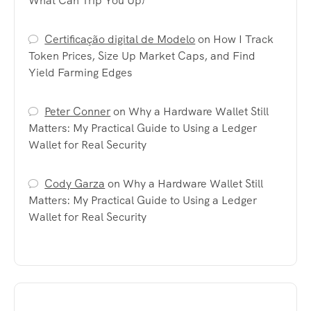
What Can Trip You Up)
Certificação digital de Modelo
on
How I Track
Token Prices, Size Up Market Caps, and Find
Yield Farming Edges
Peter Conner
on
Why a Hardware Wallet Still
Matters: My Practical Guide to Using a Ledger
Wallet for Real Security
Cody Garza
on
Why a Hardware Wallet Still
Matters: My Practical Guide to Using a Ledger
Wallet for Real Security