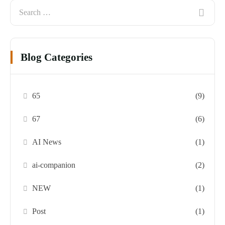
Blog Categories
65
(9)
67
(6)
AI News
(1)
ai-companion
(2)
NEW
(1)
Post
(1)