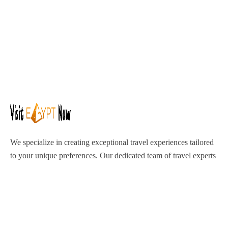
We specialize in creating exceptional travel experiences tailored
to your unique preferences. Our dedicated team of travel experts
is passionate about making your journey through Egypt
unforgettable. From customized itineraries to personalized
services, we ensure every detail is perfect for you.
Explore Egypt with us!