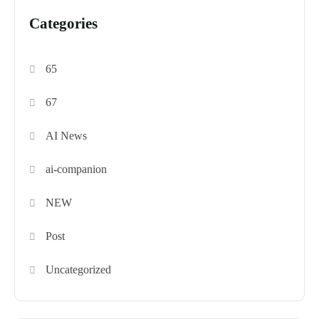
Categories
65
67
AI News
ai-companion
NEW
Post
Uncategorized