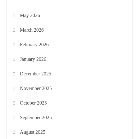
May 2026
March 2026
February 2026
January 2026
December 2025
November 2025
October 2025
September 2025
August 2025