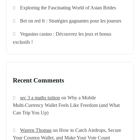
Exploring the Fascinating World of Asian Brides
Bet on red fr : Stratégies gagnantes pour les joueurs
Vegasino casino : Découvrez les jeux et bonus
exclusifs !
Recent Comments
sec 3 a maths tuition
on
Why a Mobile
Multi‑Currency Wallet Feels Like Freedom (and What
Can Trip You Up)
Warren Thomas
on
How to Catch Airdrops, Secure
Your Cosmos Wallet, and Make Your Vote Count