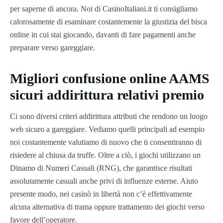
per saperne di ancora. Noi di CasinoItaliani.it ti consigliamo
calorosamente di esaminare costantemente la giustizia del bisca
online in cui stai giocando, davanti di fare pagamenti anche
preparare verso gareggiare.
Migliori confusione online AAMS
sicuri addirittura relativi premio
Ci sono diversi criteri addirittura attributi che rendono un luogo
web sicuro a gareggiare. Vediamo quelli principali ad esempio
noi costantemente valutiamo di nuovo che ti consentiranno di
risiedere al chiusa da truffe. Oltre a ciò, i giochi utilizzano un
Dinamo di Numeri Casuali (RNG), che garantisce risultati
assolutamente casuali anche privi di influenze esterne. Aiuto
presente modo, nei casinò in libertà non c’è effettivamente
alcuna alternativa di trama oppure trattamento dei giochi verso
favore dell’operatore.