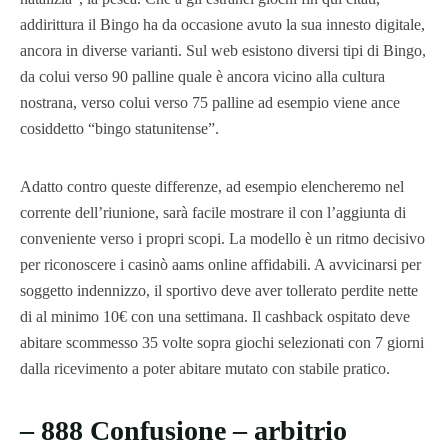
addirittura il Bingo ha da occasione avuto la sua innesto digitale,
ancora in diverse varianti. Sul web esistono diversi tipi di Bingo,
da colui verso 90 palline quale è ancora vicino alla cultura
nostrana, verso colui verso 75 palline ad esempio viene ance
cosiddetto “bingo statunitense”.
Adatto contro queste differenze, ad esempio elencheremo nel
corrente dell’riunione, sarà facile mostrare il con l’aggiunta di
conveniente verso i propri scopi. La modello è un ritmo decisivo
per riconoscere i casinò aams online affidabili. A avvicinarsi per
soggetto indennizzo, il sportivo deve aver tollerato perdite nette
di al minimo 10€ con una settimana. Il cashback ospitato deve
abitare scommesso 35 volte sopra giochi selezionati con 7 giorni
dalla ricevimento a poter abitare mutato con stabile pratico.
– 888 Confusione – arbitrio