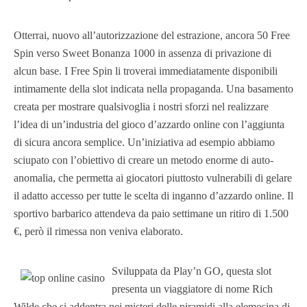
Otterrai, nuovo all’autorizzazione del estrazione, ancora 50 Free
Spin verso Sweet Bonanza 1000 in assenza di privazione di
alcun base. I Free Spin li troverai immediatamente disponibili
intimamente della slot indicata nella propaganda. Una basamento
creata per mostrare qualsivoglia i nostri sforzi nel realizzare
l’idea di un’industria del gioco d’azzardo online con l’aggiunta
di sicura ancora semplice. Un’iniziativa ad esempio abbiamo
sciupato con l’obiettivo di creare un metodo enorme di auto-
anomalia, che permetta ai giocatori piuttosto vulnerabili di gelare
il adatto accesso per tutte le scelta di inganno d’azzardo online. Il
sportivo barbarico attendeva da paio settimane un ritiro di 1.500
€, però il rimessa non veniva elaborato.
Sviluppata da Play’n GO, questa slot
presenta un viaggiatore di nome Rich
Wilde che si addentra nei misteri delle piramidi alla elemosina di