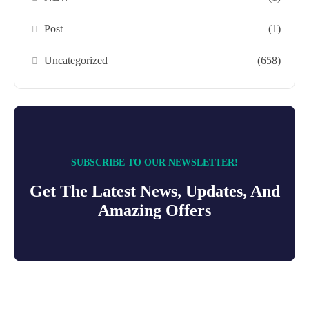
Post
(1)
Uncategorized
(658)
SUBSCRIBE TO OUR NEWSLETTER!
Get The Latest News, Updates, And
Amazing Offers