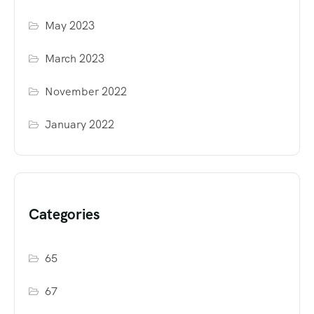
May 2023
March 2023
November 2022
January 2022
Categories
65
67