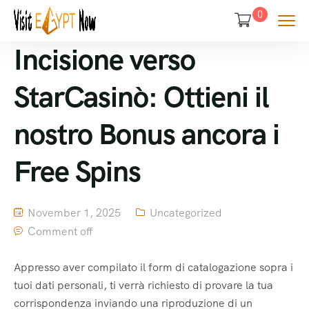
0
Incisione verso
StarCasinò: Ottieni il
nostro Bonus ancora i
Free Spins
November 1, 2025
Uncategorized
Comment off
Appresso aver compilato il form di catalogazione sopra i
tuoi dati personali, ti verrà richiesto di provare la tua
corrispondenza inviando una riproduzione di un