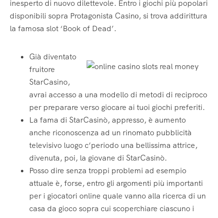
inesperto di nuovo dilettevole. Entro i giochi più popolari
disponibili sopra Protagonista Casinо, si trova addirittura
la famosa slot ‘Book of Dead’.
Già diventato
fruitore
StarCasino,
avrai accesso a una modello di metodi di reciproco
per preparare verso giocare ai tuoi giochi preferiti.
La fama di StarCasinò, appresso, è aumento
anche riconoscenza ad un rinomato pubblicità
televisivo luogo c’periodo una bellissima attrice,
divenuta, poi, la giovane di StarCasinò.
Posso dire senza troppi problemi ad esempio
attuale è, forse, entro gli argomenti più importanti
per i giocatori online quale vanno alla ricerca di un
casa da gioco sopra cui scoperchiare ciascuno i