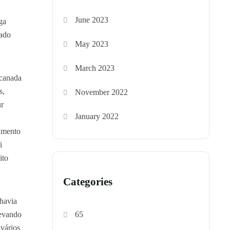
June 2023
ga
vado
May 2023
March 2023
s,
November 2022
ur
January 2022
tamento
i
ito
Categories
havia
levando
65
 vários