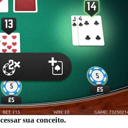
essar sua conceito.