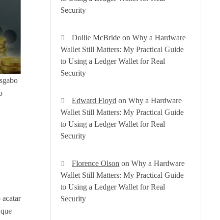
Security
Dollie McBride
on
Why a Hardware
Wallet Still Matters: My Practical Guide
to Using a Ledger Wallet for Real
Security
esgabo
o
Edward Floyd
on
Why a Hardware
Wallet Still Matters: My Practical Guide
to Using a Ledger Wallet for Real
Security
Florence Olson
on
Why a Hardware
Wallet Still Matters: My Practical Guide
to Using a Ledger Wallet for Real
 acatar
Security
 que