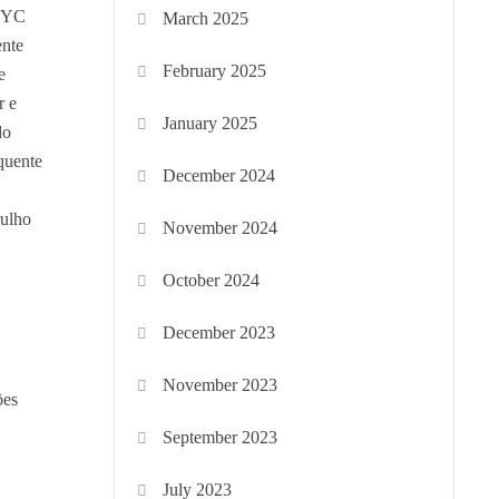
 KYC
March 2025
ente
February 2025
e
r e
January 2025
do
quente
December 2024
rulho
November 2024
October 2024
December 2023
November 2023
ões
September 2023
July 2023