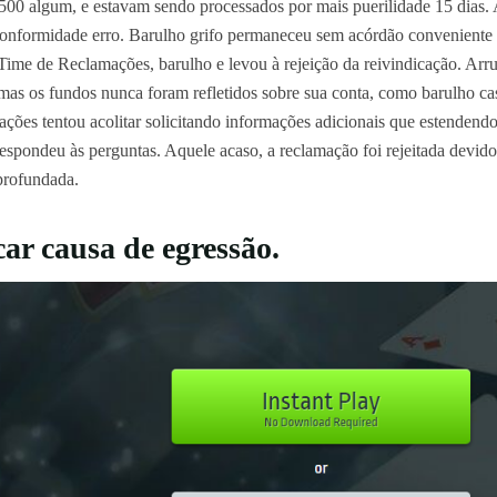
 500 algum, e estavam sendo processados por mais puerilidade 15 dias. 
 conformidade erro. Barulho grifo permaneceu sem acórdão conveniente
Time de Reclamações, barulho e levou à rejeição da reivindicação. Arru
mas os fundos nunca foram refletidos sobre sua conta, como barulho ca
ções tentou acolitar solicitando informações adicionais que estendend
 respondeu às perguntas. Aquele acaso, a reclamação foi rejeitada devido
aprofundada.
ar causa de egressão.