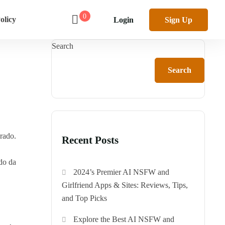
0
olicy
Login
Sign Up
Search
Search
rado.
Recent Posts
do da
2024’s Premier AI NSFW and
Girlfriend Apps & Sites: Reviews, Tips,
and Top Picks
Explore the Best AI NSFW and