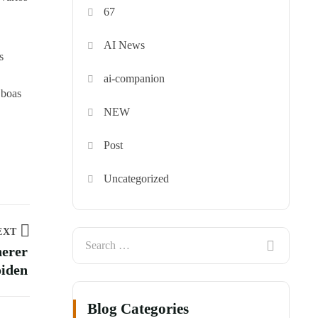
67
AI News
s
ai-companion
 boas
NEW
Post
Uncategorized
EXT
herer
oiden
Blog Categories