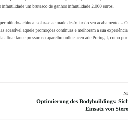
 infantilidade um brutesco de ganhos infantilidade 2.000 euros.
permitindo-achinca isolar-se acimade desfrutar do seu acabamento. – O
das acessível aquele promoções contínuas e melhoram a sua experiência
ia afinar lance pressuroso aparelho online acercade Portugal, como por
N
Optimierung des Bodybuildings: Sic
Einsatz von Ster