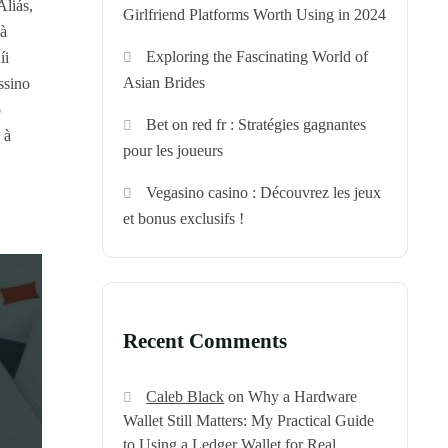
Aliás,
Girlfriend Platforms Worth Using in 2024
 à
Exploring the Fascinating World of
íi
Asian Brides
ssino
o
Bet on red fr : Stratégies gagnantes
 à
pour les joueurs
Vegasino casino : Découvrez les jeux
et bonus exclusifs !
Recent Comments
Caleb Black
on
Why a Hardware
Wallet Still Matters: My Practical Guide
to Using a Ledger Wallet for Real