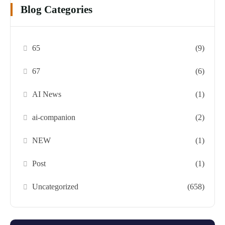
Blog Categories
65
(9)
67
(6)
AI News
(1)
ai-companion
(2)
NEW
(1)
Post
(1)
Uncategorized
(658)