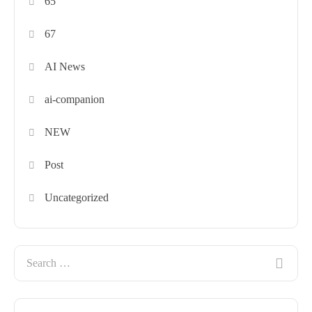
65
67
AI News
ai-companion
NEW
Post
Uncategorized