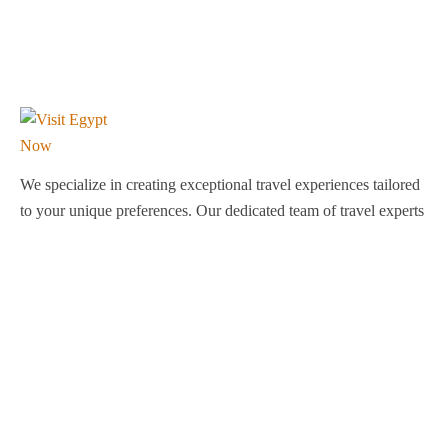
We specialize in creating exceptional travel experiences tailored
to your unique preferences. Our dedicated team of travel experts
is passionate about making your journey through Egypt
unforgettable. From customized itineraries to personalized
services, we ensure every detail is perfect for you.
Explore Egypt with us!