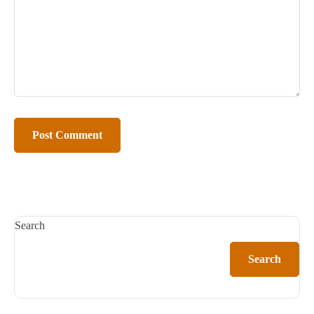
Search
Search