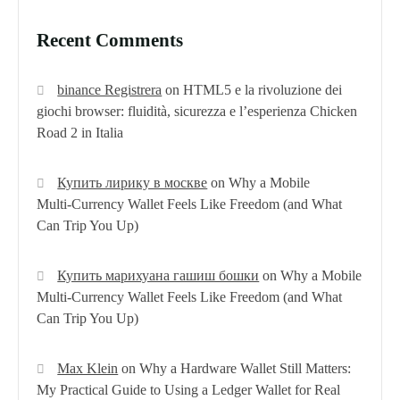
Recent Comments
binance Registrera
on
HTML5 e la rivoluzione dei
giochi browser: fluidità, sicurezza e l’esperienza Chicken
Road 2 in Italia
Купить лирику в москве
on
Why a Mobile
Multi‑Currency Wallet Feels Like Freedom (and What
Can Trip You Up)
Купить марихуана гашиш бошки
on
Why a Mobile
Multi‑Currency Wallet Feels Like Freedom (and What
Can Trip You Up)
Max Klein
on
Why a Hardware Wallet Still Matters:
My Practical Guide to Using a Ledger Wallet for Real