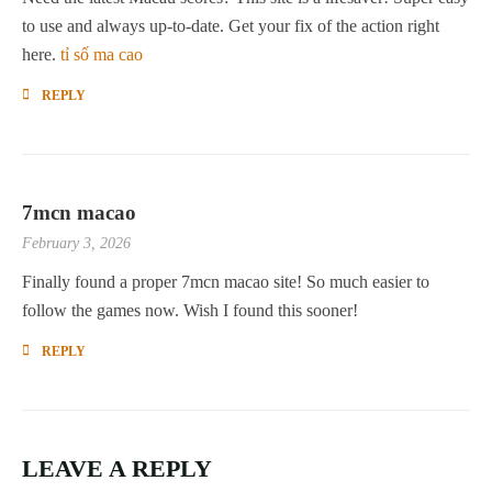
to use and always up-to-date. Get your fix of the action right
here.
tỉ số ma cao
REPLY
7mcn macao
February 3, 2026
Finally found a proper 7mcn macao site! So much easier to
follow the games now. Wish I found this sooner!
REPLY
LEAVE A REPLY