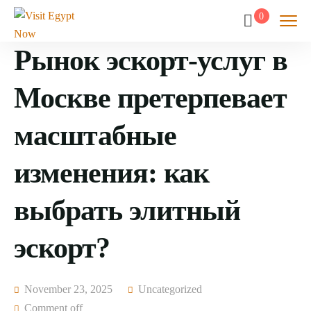
0
Рынок эскорт-услуг в
Москве претерпевает
масштабные
изменения: как
выбрать элитный
эскорт?
November 23, 2025
Uncategorized
Comment off